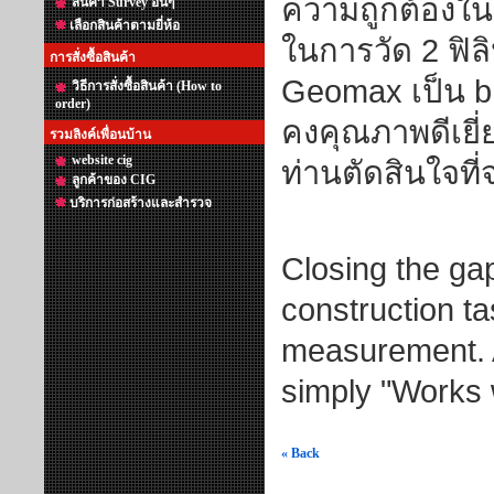
ความถูกต้องในก
สินค้า Survey อื่นๆ
เลือกสินค้าตามยี่ห้อ
ในการวัด 2 ฟิล
การสั่งซื้อสินค้า
Geomax เป็น br
วิธีการสั่งซื้อสินค้า (How to
order)
คงคุณภาพดีเยี่
รวมลิงค์เพื่อนบ้าน
website cig
ท่านตัดสินใจที
ลูกค้าของ CIG
บริการก่อสร้างและสำรวจ
Closing the gap
construction ta
measurement. Af
simply "Works 
« Back