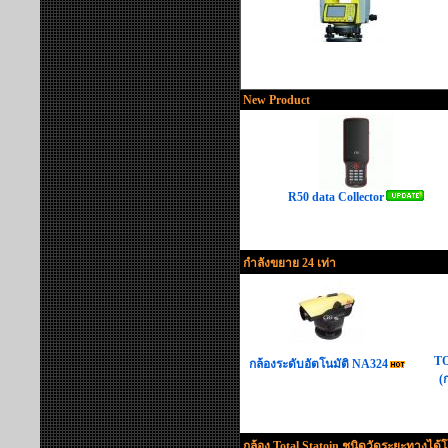
New Product
R50 data Collector
กำลังขยาย 24 เท่า
TO
กล้องระดับอัตโนมัติ NA324
(
กล้อง Total Statoin ชนิดวัดระยะทางได้โ