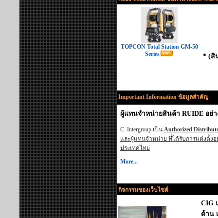
TOPCON Total Station GM-50
Series
* (ส
Important Information ข้อมูลสำคัญ
ผู้แทนจำหน่ายสินค้า RUIDE อย่
C. Intergroup เป็น
Authorized Distribut
และผู้แทนจำหน่าย ที่ได้รับการแต่งตั้งอ
ประเทศไทย
More...
กิจกรรมของเว็บไซต์
CIG 
ด้าน 