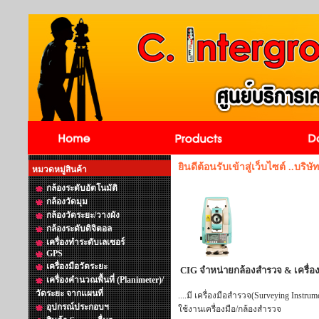
ยินดีต้อนรับเข้าสู่เว็บไซต์ ..บริษัท
หมวดหมู่สินค้า
กล้องระดับอัตโนมัติ
กล้องวัดมุม
กล้องวัดระยะ/วางผัง
กล้องระดับดิจิตอล
เครื่องทำระดับเลเซอร์
GPS
เครื่องมือวัดระยะ
CIG จำหน่ายกล้องสำรวจ & เครื่อง
เครื่องคำนวณพื้นที่ (Planimeter)/
วัดระยะ จากแผนที่
....มี เครื่องมือสำรวจ(Surveying Ins
อุปกรณ์ประกอบฯ
ใช้งานเครื่องมือ/กล้องสำรวจ