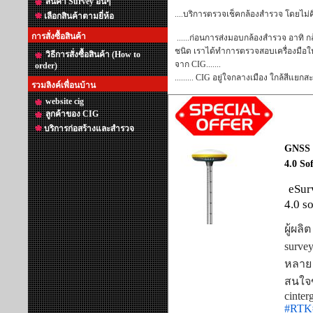
สินค้า Survey อื่นๆ
....บริการตรวจเช็คกล้องสำรวจ โดยไม่คิ
เลือกสินค้าตามยี่ห้อ
การสั่งซื้อสินค้า
......ก่อนการส่งมอบกล้องสำรวจ อาทิ ก
ชนิด เราได้ทำการตรวจสอบเครื่องมือให
วิธีการสั่งซื้อสินค้า (How to
จาก CIG.......
order)
......... CIG อยู่ใจกลางเมือง ใกล้สี
รวมลิงค์เพื่อนบ้าน
website cig
ลูกค้าของ CIG
บริการก่อสร้างและสำรวจ
GNSS 
4.0 So
eSur
4.0 s
ผู้ผล
surve
หลาย 
สนใจข
cinter
#RTK