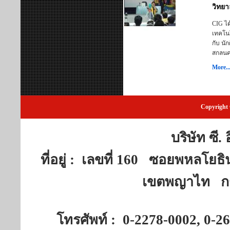
วิทย
CIG ได
เทคโนโ
กับ นั
สกลนค
More..
Copyright 
บริษัท ซี.
ที่อยู่ : เลขที่ 160 ซอยพห
เขตพญาไท กร
โทรศัพท์ : 0-2278-0002, 0-