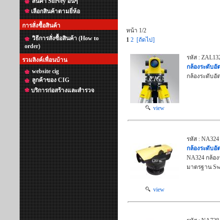
สินค้า Survey อื่นๆ
เลือกสินค้าตามยี่ห้อ
การสั่งซื้อสินค้า
หน้า 1/2
วิธีการสั่งซื้อสินค้า (How to
1
2
[ถัดไป]
order)
รหัส : ZAL13
รวมลิงค์เพื่อนบ้าน
กล้องระดับอั
website cig
กล้องระดับอั
ลูกค้าของ CIG
บริการก่อสร้างและสำรวจ
view
รหัส : NA324
กล้องระดับอั
NA324 กล้องร
มาตรฐาน Swi
view