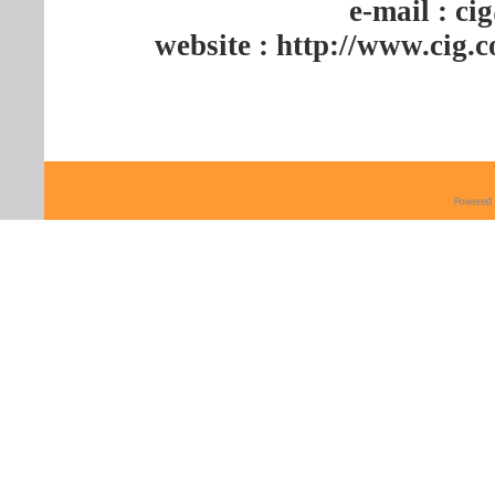
e-mail : c
website : http://www.cig.