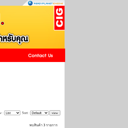
w :
Sort :
พบสินค้า
3
รายการ