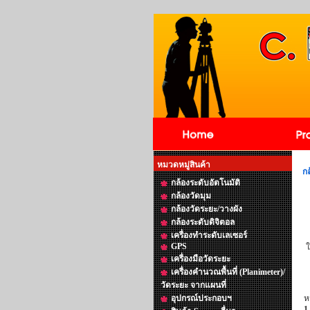
หมวดหมู่สินค้า
ก
กล้องระดับอัตโนมัติ
กล้องวัดมุม
กล้องวัดระยะ/วางผัง
กล้องระดับดิจิตอล
เครื่องทำระดับเลเซอร์
GPS
ใ
เครื่องมือวัดระยะ
เครื่องคำนวณพื้นที่ (Planimeter)/
วัดระยะ จากแผนที่
อุปกรณ์ประกอบฯ
ห
1